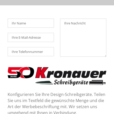
Zum
Inhalt
springen
Konfigurieren Sie Ihre Design-Schreibgeräte. Teilen
Sie uns im Textfeld die gewünschte Menge und die
Art der Werbebeschriftung mit. Wir setzen uns
umgehend mit Ihnen in Verbindung.