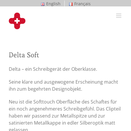
Zum
English
Français
Inhalt
springen
Delta Soft
Delta – ein Schreibgerät der Oberklasse.
Seine klare und ausgewogene Erscheinung macht
ihn zum begehrten Designobjekt.
Neu ist die Softtouch Oberfläche des Schaftes für
ein noch angenehmeres Schreibgefühl. Das Clipteil
haben wir passend zur Metallspitze und zur
satinierten Metallkappe in edler Silberoptik matt
gelassen.