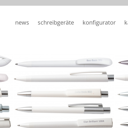
news
schreibgeräte
konfigurator
k