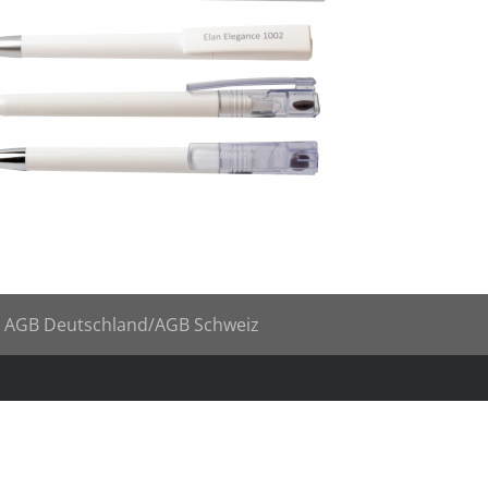
AGB Deutschland
/AGB Schweiz