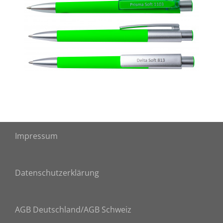
Impressum
Datenschutzerklärung
AGB Deutschland
/AGB Schweiz