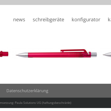
news
schreibgeräte
konfigurator
k
Datenschutzerklärung
Umsetzung: Paula Solutions UG (haftungsbeschränkt)