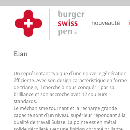
Skip
to
content
nouveauté
Elan
Un représentant typique d´une nouvelle génération
éfficiente. Avec son design caractéristique en forme
de triangle, il cherche à nous conquérir par sa
brilliance et son accroche avec 12 couleurs
standards.
Le méchanisme tournant et la recharge grande
capacité sont d´un niveau supérieur répondant à la
qualité de travail Suisse. La pointe est en métal
solide décolleté avec une finition chromé brillante.